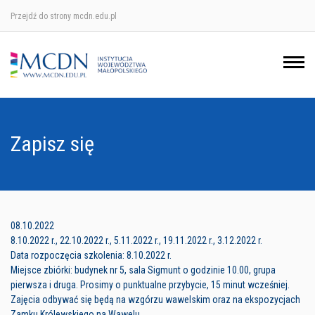
Przejdź do strony mcdn.edu.pl
Ośrodek w Krakowie
Ośrodek w Nowym Sączu
Ośrodek w Oświęcimu
Zapisz się
Ośrodek w Tarnowie
08.10.2022
8.10.2022 r., 22.10.2022 r., 5.11.2022 r., 19.11.2022 r., 3.12.2022 r.
Data rozpoczęcia szkolenia: 8.10.2022 r.
Miejsce zbiórki: budynek nr 5, sala Sigmunt o godzinie 10.00, grupa
pierwsza i druga. Prosimy o punktualne przybycie, 15 minut wcześniej.
Zajęcia odbywać się będą na wzgórzu wawelskim oraz na ekspozycjach
Zamku Królewskiego na Wawelu