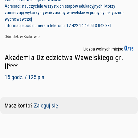
Adresaci: nauczyciele wszystkich etapów edukacyjnych, którzy
zamierzają wykorzystywać zasoby wawelskie w pracy dydaktyczno-
wychowawczej
Informacje pod numerem telefonu: 12 422 14 49, 513 042 381
Ośrodek w Krakowie
0
Liczba wolnych miejsc
/15
Akademia Dziedzictwa Wawelskiego gr.
II***
15 godz. / 125 pln
Masz konto?
Zaloguj się