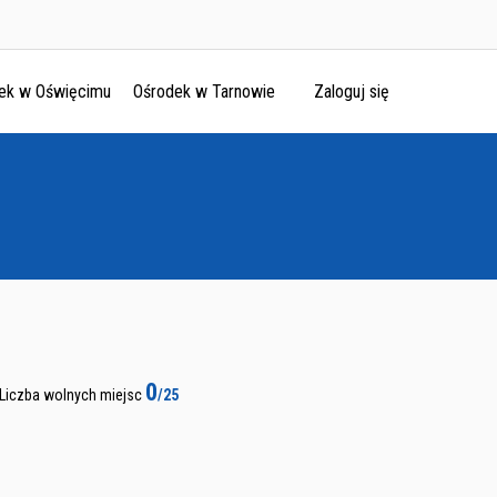
ek w Oświęcimu
Ośrodek w Tarnowie
Zaloguj się
0
Liczba wolnych miejsc
/25