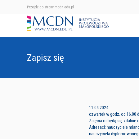
Przejdź do strony mcdn.edu.pl
Zapisz się
11.04.2024
czwartek w godz. od 16.00 
Zajęcia odbędą się zdalnie 
Adresaci: nauczyciele miano
nauczyciela dyplomowanego