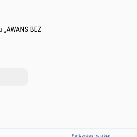
lu „AWANS BEZ
Przejdź do strony mcdn.edu.pl