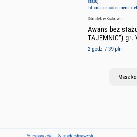
stażu)
Informacje pod numerem tele
Ośrodek w Krakowie
Awans bez stażu
TAJEMNIC”) gr. 
2 godz. / 39 pln
Masz ko
Polityka prywatności
Ochrona danych osobowych