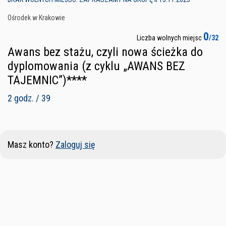
Ośrodek w Krakowie
0
Liczba wolnych miejsc
/32
Awans bez stażu, czyli nowa ścieżka do
dyplomowania (z cyklu „AWANS BEZ
TAJEMNIC”)****
2 godz. / 39
Masz konto?
Zaloguj się