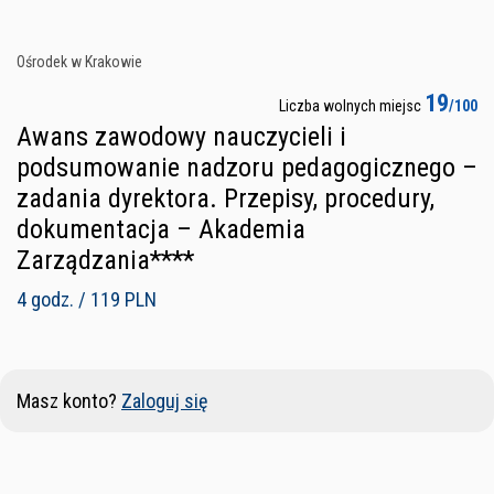
Ośrodek w Krakowie
19
Liczba wolnych miejsc
/100
Awans zawodowy nauczycieli i
podsumowanie nadzoru pedagogicznego –
zadania dyrektora. Przepisy, procedury,
dokumentacja – Akademia
Zarządzania****
4 godz. / 119 PLN
Masz konto?
Zaloguj się