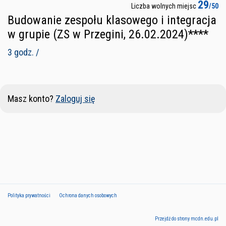
29
Liczba wolnych miejsc
/50
Budowanie zespołu klasowego i integracja
w grupie (ZS w Przegini, 26.02.2024)****
3 godz. /
Masz konto?
Zaloguj się
Polityka prywatności
Ochrona danych osobowych
Przejdź do strony mcdn.edu.pl