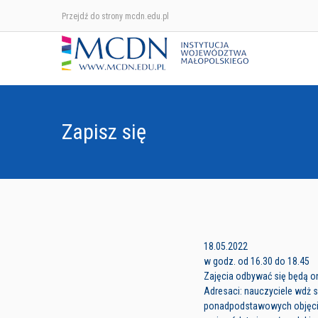
Przejdź do strony mcdn.edu.pl
Zapisz się
18.05.2022
w godz. od 16.30 do 18.45
Zajęcia odbywać się będą o
Adresaci: nauczyciele wdż
ponadpodstawowych objęc