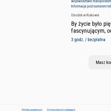
województwie małopolski
Informacje pod numerem tel
Ośrodek w Krakowie
By życie było pi
fascynującym, od
3 godz. / bezpłatna
Masz ko
Polityka prywatności
Ochrona danych osobowych