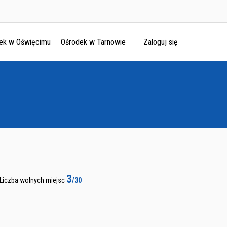
ek w Oświęcimu
Ośrodek w Tarnowie
Zaloguj się
3
Liczba wolnych miejsc
/30