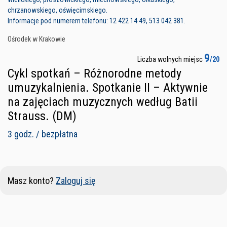
chrzanowskiego, oświęcimskiego.
Informacje pod numerem telefonu: 12 422 14 49, 513 042 381.
Ośrodek w Krakowie
9
Liczba wolnych miejsc
/20
Cykl spotkań – Różnorodne metody
umuzykalnienia. Spotkanie II – Aktywnie
na zajęciach muzycznych według Batii
Strauss. (DM)
3 godz. / bezpłatna
Masz konto?
Zaloguj się