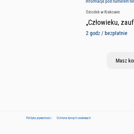
Informacje pod numerem tele
Ośrodek w Krakowie
„Człowieku, zau
2 godz / bezpłatnie
Masz ko
Polityka prywatności
Ochrona danych osobowych