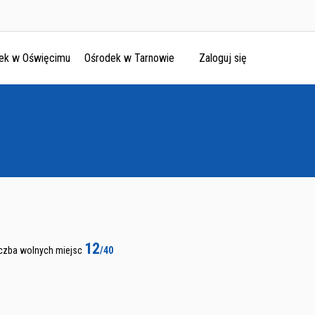
ek w Oświęcimu
Ośrodek w Tarnowie
Zaloguj się
12
iczba wolnych miejsc
/40