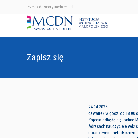
Przejdź do strony mcdn.edu.pl
Zapisz się
24.04.2025
czwartek w godz. od 18.00 d
Zajęcia odbędą się: online 
Adresaci: nauczyciele wdż 
doradztwem metodycznym 