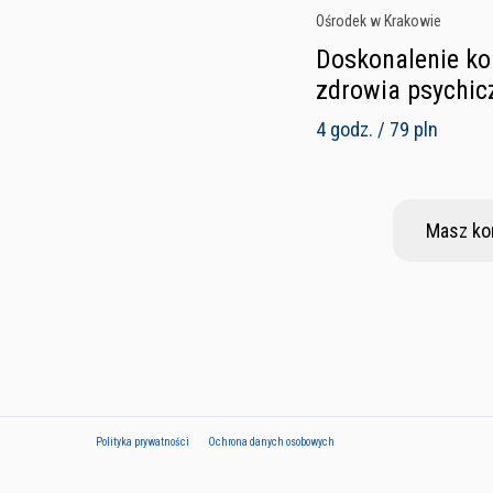
Ośrodek w Krakowie
Doskonalenie ko
zdrowia psychi
4 godz. / 79 pln
Masz ko
Polityka prywatności
Ochrona danych osobowych