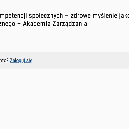
mpetencji społecznych – zdrowe myślenie ja
cznego – Akademia Zarządzania
nto?
Zaloguj się