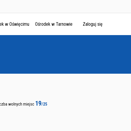
ek w Oświęcimu
Ośrodek w Tarnowie
Zaloguj się
19
iczba wolnych miejsc
/25