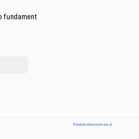
ko fundament
Przejdź do strony mcdn.edu.pl