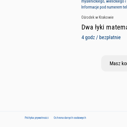
myślenickiego, wielickiego 
Informacje pod numerem tele
Ośrodek w Krakowie
Dwa łyki matema
4 godz / bezpłatnie
Masz ko
Polityka prywatności
Ochrona danych osobowych