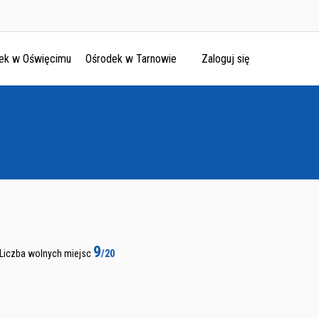
ek w Oświęcimu
Ośrodek w Tarnowie
Zaloguj się
9
Liczba wolnych miejsc
/20