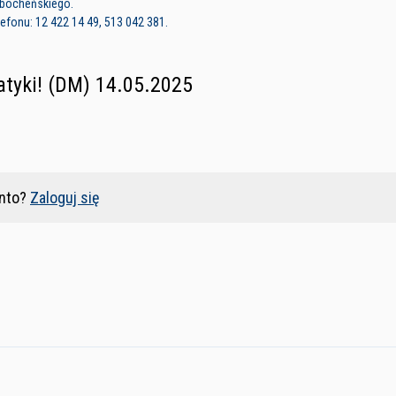
i bocheńskiego.
fonu: 12 422 14 49, 513 042 381.
tyki! (DM) 14.05.2025
nto?
Zaloguj się