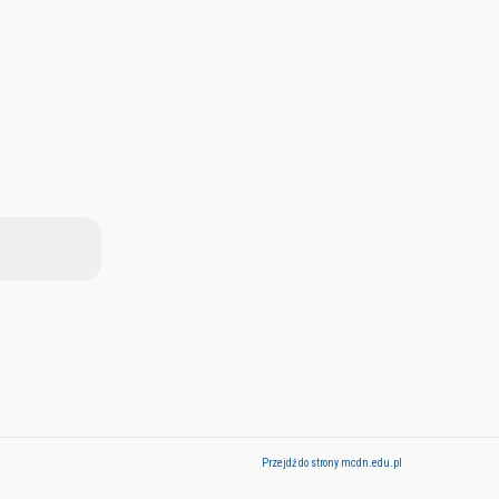
Przejdź do strony mcdn.edu.pl