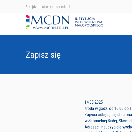
Przejdź do strony mcdn.edu.pl
Zapisz się
14.05.2025
środa w godz. od 16.00 do 1
Zajęcia odbędą się stacjo
w Skomielnej Białej, Skomiel
Adresaci: nauczyciele wyc