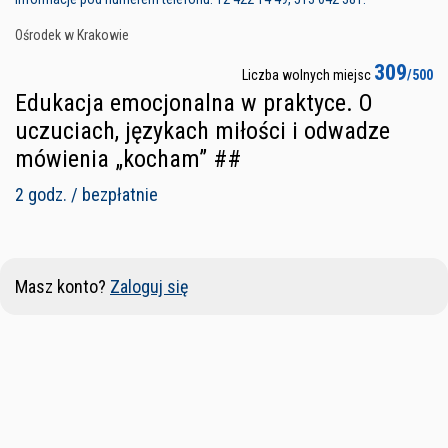
Ośrodek w Krakowie
309
Liczba wolnych miejsc
/500
Edukacja emocjonalna w praktyce. O
uczuciach, językach miłości i odwadze
mówienia „kocham” ##
2 godz. / bezpłatnie
Masz konto?
Zaloguj się