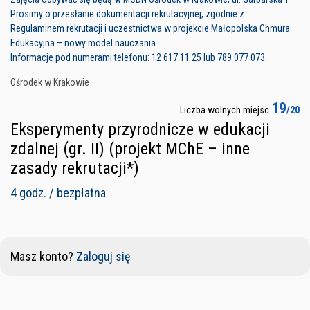
Prosimy o przesłanie dokumentacji rekrutacyjnej, zgodnie z
Regulaminem rekrutacji i uczestnictwa w projekcie Małopolska Chmura
Edukacyjna – nowy model nauczania.
Informacje pod numerami telefonu: 12 617 11 25 lub 789 077 073.
Ośrodek w Krakowie
19
Liczba wolnych miejsc
/20
Eksperymenty przyrodnicze w edukacji
zdalnej (gr. II) (projekt MChE – inne
zasady rekrutacji*)
4 godz. / bezpłatna
Masz konto?
Zaloguj się