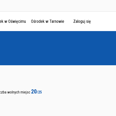
ek w Oświęcimu
Ośrodek w Tarnowie
Zaloguj się
20
iczba wolnych miejsc
/25