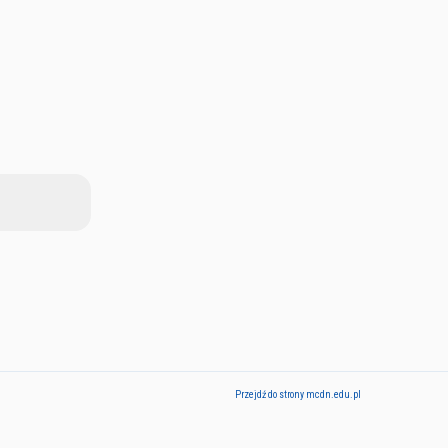
Przejdź do strony mcdn.edu.pl