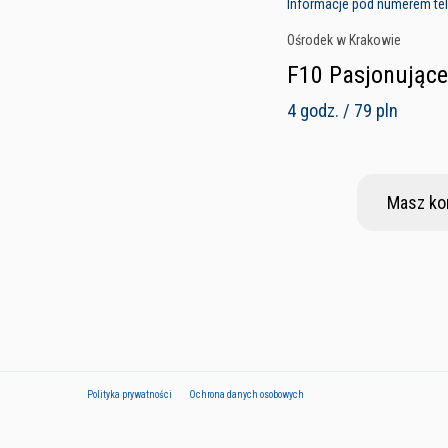
Informacje pod numerem tel
Ośrodek w Krakowie
F10 Pasjonując
4 godz. / 79 pln
Masz ko
Polityka prywatności
Ochrona danych osobowych