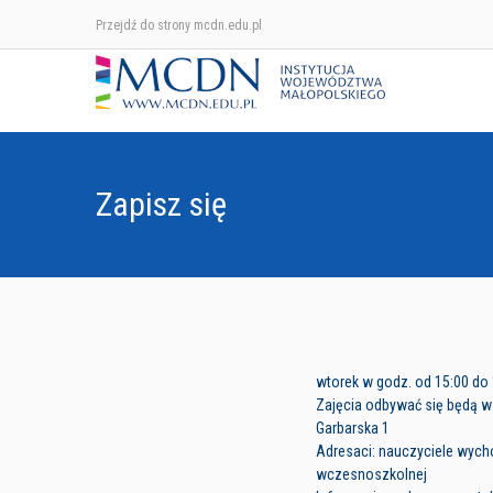
Przejdź do strony mcdn.edu.pl
Zapisz się
wtorek w godz. od 15:00 do
Zajęcia odbywać się będą w
Garbarska 1
Adresaci: nauczyciele wych
wczesnoszkolnej