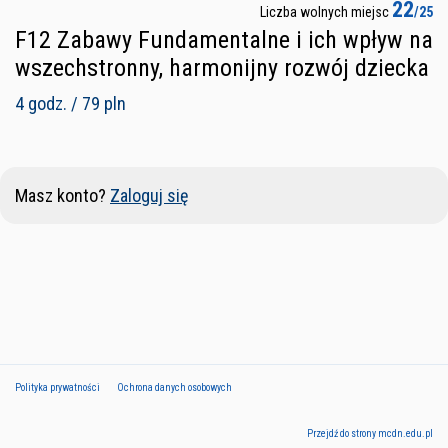
22
Liczba wolnych miejsc
/25
F12 Zabawy Fundamentalne i ich wpływ na
wszechstronny, harmonijny rozwój dziecka
4 godz. / 79 pln
Masz konto?
Zaloguj się
Polityka prywatności
Ochrona danych osobowych
Przejdź do strony mcdn.edu.pl