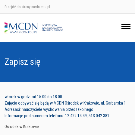
Przejdź do strony mcdn.edu.pl
Ośrodek w Krakowie
Ośrodek w Nowym Sączu
Ośrodek w Oświęcimu
Zapisz się
Ośrodek w Tarnowie
wtorek w godz. od 15:00 do 18:00
Zajęcia odbywać się będą w MCDN Ośrodek w Krakowie, ul. Garbarska 1
Adresaci: nauczyciele wychowania przedszkolnego
Informacje pod numerem telefonu: 12 422 14 49, 513 042 381
Ośrodek w Krakowie