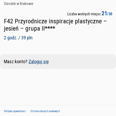
Ośrodek w Krakowie
21
Liczba wolnych miejsc
/30
F42 Przyrodnicze inspiracje plastyczne –
jesień – grupa II****
2 godz. / 39 pln
Masz konto?
Zaloguj się
Polityka prywatności
Ochrona danych osobowych