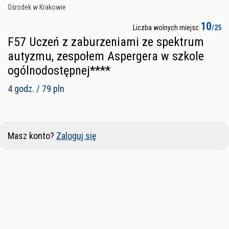
Ośrodek w Krakowie
10
Liczba wolnych miejsc
/25
F57 Uczeń z zaburzeniami ze spektrum
autyzmu, zespołem Aspergera w szkole
ogólnodostępnej****
4 godz. / 79 pln
Masz konto?
Zaloguj się