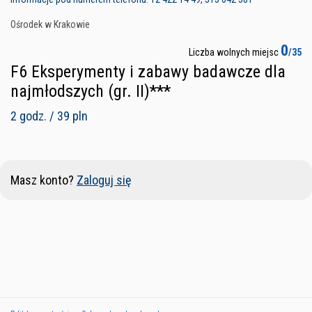
Ośrodek w Krakowie
0
Liczba wolnych miejsc
/35
F6 Eksperymenty i zabawy badawcze dla
najmłodszych (gr. II)***
2 godz. / 39 pln
Masz konto?
Zaloguj się