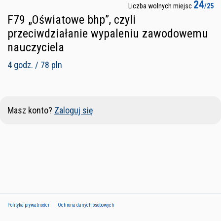
24
Liczba wolnych miejsc
/25
F79 „Oświatowe bhp”, czyli
przeciwdziałanie wypaleniu zawodowemu
nauczyciela
4 godz. / 78 pln
Masz konto?
Zaloguj się
Polityka prywatności
Ochrona danych osobowych