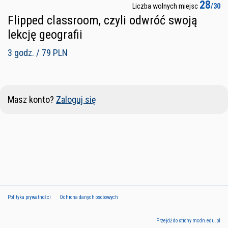
28
Liczba wolnych miejsc
/30
Flipped classroom, czyli odwróć swoją
lekcję geografii
3 godz. / 79 PLN
Masz konto?
Zaloguj się
Polityka prywatności
Ochrona danych osobowych
Przejdź do strony mcdn.edu.pl