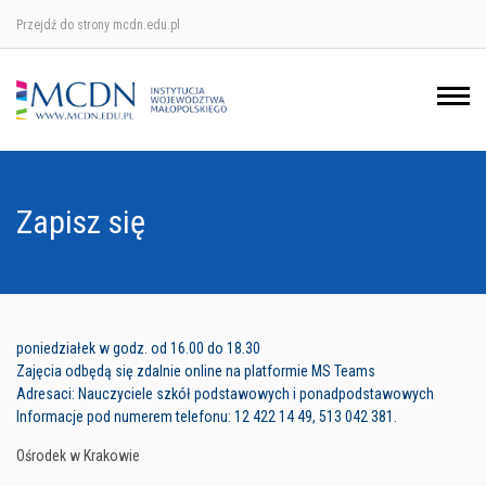
Przejdź do strony mcdn.edu.pl
Ośrodek w Krakowie
Ośrodek w Nowym Sączu
Ośrodek w Oświęcimu
Zapisz się
Ośrodek w Tarnowie
poniedziałek w godz. od 16.00 do 18.30
Zajęcia odbędą się zdalnie online na platformie MS Teams
Adresaci: Nauczyciele szkół podstawowych i ponadpodstawowych
Informacje pod numerem telefonu: 12 422 14 49, 513 042 381.
Ośrodek w Krakowie