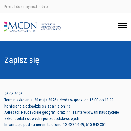
Przejdź do strony mcdn.edu.pl
Ośrodek w Krakowie
Ośrodek w Nowym Sączu
Ośrodek w Oświęcimu
Zapisz się
Ośrodek w Tarnowie
26.05.2026
Termin szkolenia: 20 maja 2026 r. środa w godz. od 16.00 do 19.00
Konferencja odbędzie się zdalnie online
Adresaci: Nauczyciele geografii oraz inni zainteresowani nauczyciele
szkół podstawowych i ponadpodstawowych
Informacje pod numerem telefonu: 12 422 14 49, 513 042 381