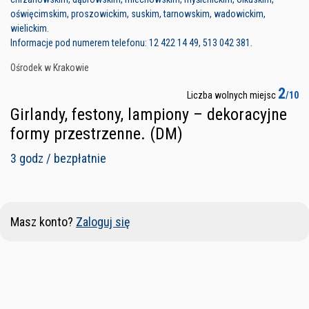
oświęcimskim, proszowickim, suskim, tarnowskim, wadowickim,
wielickim.
Informacje pod numerem telefonu: 12 422 14 49, 513 042 381.
Ośrodek w Krakowie
2
Liczba wolnych miejsc
/10
Girlandy, festony, lampiony – dekoracyjne
formy przestrzenne. (DM)
3 godz / bezpłatnie
Masz konto?
Zaloguj się