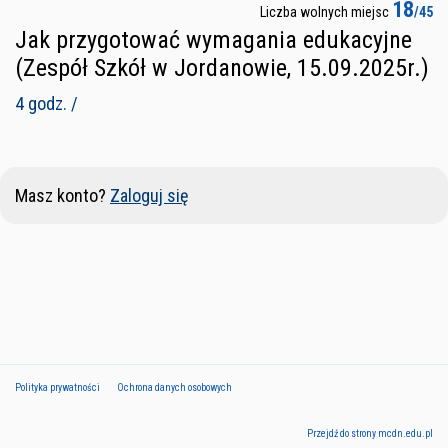
18
Liczba wolnych miejsc
/45
Jak przygotować wymagania edukacyjne
(Zespół Szkół w Jordanowie, 15.09.2025r.)
4 godz. /
Masz konto?
Zaloguj się
Polityka prywatności
Ochrona danych osobowych
Przejdź do strony mcdn.edu.pl