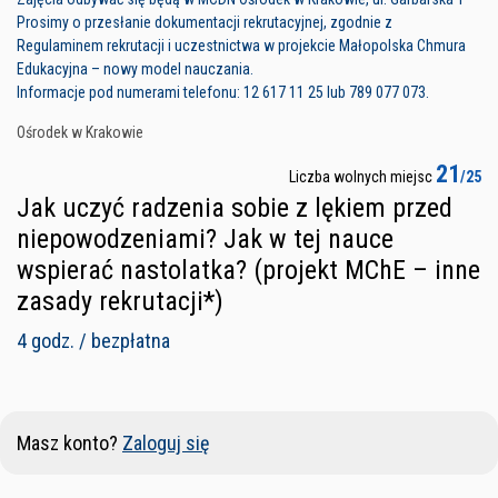
Prosimy o przesłanie dokumentacji rekrutacyjnej, zgodnie z
Regulaminem rekrutacji i uczestnictwa w projekcie Małopolska Chmura
Edukacyjna – nowy model nauczania.
Informacje pod numerami telefonu: 12 617 11 25 lub 789 077 073.
Ośrodek w Krakowie
21
Liczba wolnych miejsc
/25
Jak uczyć radzenia sobie z lękiem przed
niepowodzeniami? Jak w tej nauce
wspierać nastolatka? (projekt MChE – inne
zasady rekrutacji*)
4 godz. / bezpłatna
Masz konto?
Zaloguj się