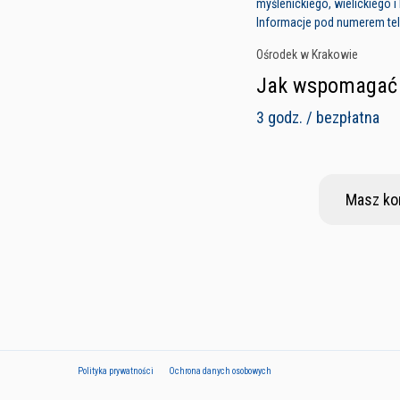
myślenickiego, wielickiego 
Informacje pod numerem tel
Ośrodek w Krakowie
Jak wspomagać d
3 godz. / bezpłatna
Masz ko
Polityka prywatności
Ochrona danych osobowych