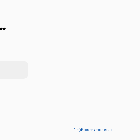
**
Przejdź do strony mcdn.edu.pl