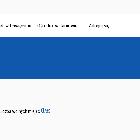
ek w Oświęcimu
Ośrodek w Tarnowie
Zaloguj się
0
Liczba wolnych miejsc
/25