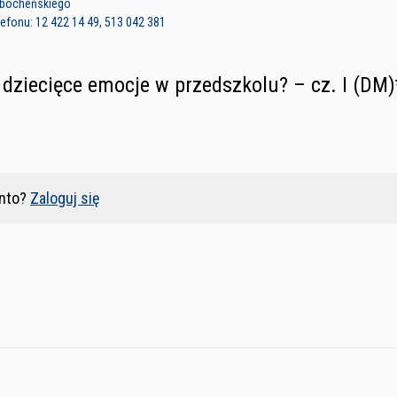
i bocheńskiego
efonu: 12 422 14 49, 513 042 381
ziecięce emocje w przedszkolu? – cz. I (DM)
nto?
Zaloguj się