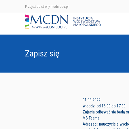
Przejdź do strony mcdn.edu.pl
Zapisz się
01.03.2022
w godz. od 16.00 do 17.30
Zajęcia odbywać się będą on
MS Teams
Adresaci: nauczyciele wyc