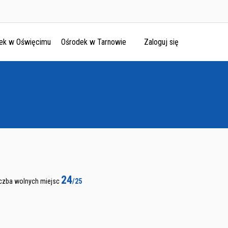
ek w Oświęcimu
Ośrodek w Tarnowie
Zaloguj się
24
iczba wolnych miejsc
/25