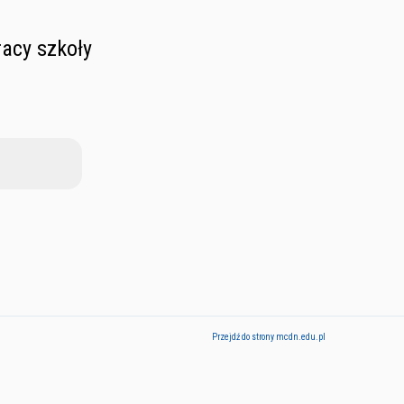
acy szkoły
Przejdź do strony mcdn.edu.pl