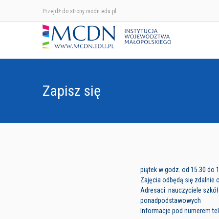
Przejdź do strony mcdn.edu.pl
Zapisz się
piątek w godz. od 15.30 do 
Zajęcia odbędą się zdalnie 
Adresaci: nauczyciele szkó
ponadpodstawowych
Informacje pod numerem tel