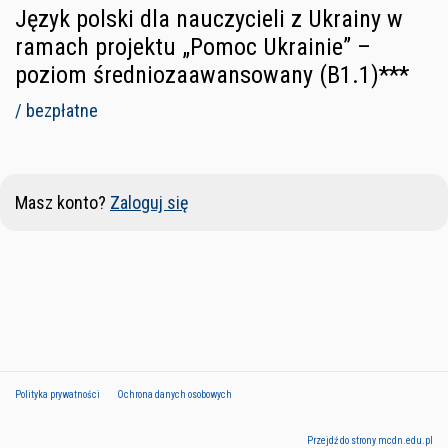
Język polski dla nauczycieli z Ukrainy w
ramach projektu „Pomoc Ukrainie” –
poziom średniozaawansowany (B1.1)***
/ bezpłatne
Masz konto?
Zaloguj się
Polityka prywatności
Ochrona danych osobowych
Przejdź do strony mcdn.edu.pl