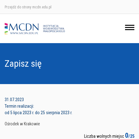
Przejdź do strony mcdn.edu.pl
Ośrodek w Krakowie
Ośrodek w Nowym Sączu
Ośrodek w Oświęcimu
Zapisz się
Ośrodek w Tarnowie
31.07.2023
Termin realizacji:
od 5 lipca 2023 r. do 25 sierpnia 2023 r.
Ośrodek w Krakowie
0
Liczba wolnych miejsc
/25