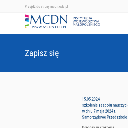
Przejdź do strony mcdn.edu.pl
Zapisz się
15.05.2024
szkolenie zespołu nauczycie
w dniu 7 maja 2024 r.
Samorządowe Przedszkole 
Ośrodek w Krakowie