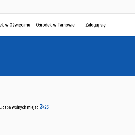
ek w Oświęcimu
Ośrodek w Tarnowie
Zaloguj się
3
Liczba wolnych miejsc
/25