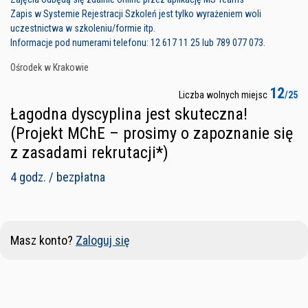
Zapis w Systemie Rejestracji Szkoleń jest tylko wyrażeniem woli
uczestnictwa w szkoleniu/formie itp.
Informacje pod numerami telefonu: 12 617 11 25 lub 789 077 073.
Ośrodek w Krakowie
12
Liczba wolnych miejsc
/25
Łagodna dyscyplina jest skuteczna!
(Projekt MChE – prosimy o zapoznanie się
z zasadami rekrutacji*)
4 godz. / bezpłatna
Masz konto?
Zaloguj się