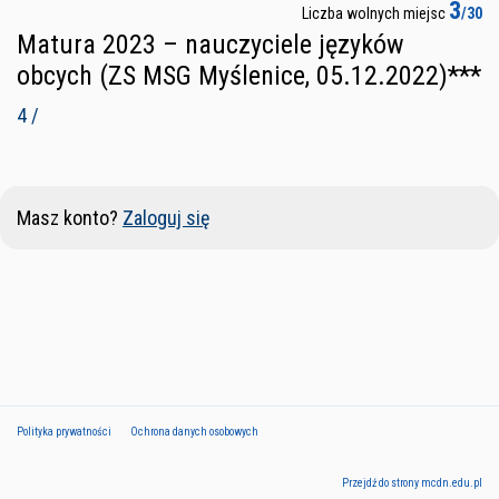
3
Liczba wolnych miejsc
/30
Matura 2023 – nauczyciele języków
obcych (ZS MSG Myślenice, 05.12.2022)***
4 /
Masz konto?
Zaloguj się
Polityka prywatności
Ochrona danych osobowych
Przejdź do strony mcdn.edu.pl