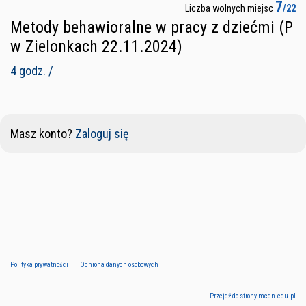
7
Liczba wolnych miejsc
/22
Metody behawioralne w pracy z dziećmi (P
w Zielonkach 22.11.2024)
4 godz. /
Masz konto?
Zaloguj się
Polityka prywatności
Ochrona danych osobowych
Przejdź do strony mcdn.edu.pl