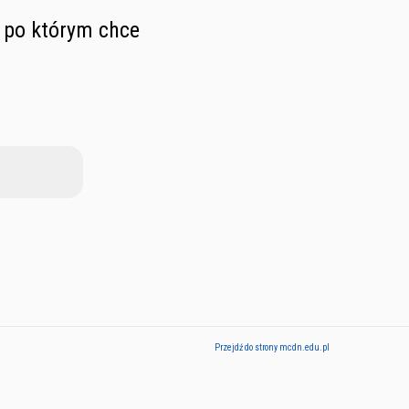
, po którym chce
Przejdź do strony mcdn.edu.pl