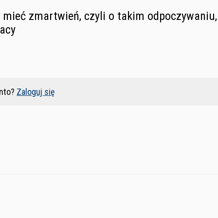
ie mieć zmartwień, czyli o takim odpoczywaniu
racy
nto?
Zaloguj się