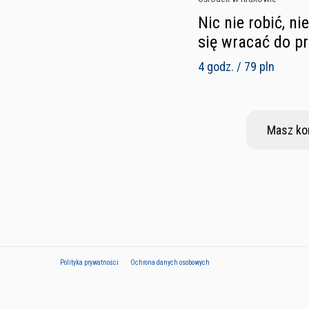
Nic nie robić, n
się wracać do p
4 godz. / 79 pln
Masz ko
Polityka prywatności
Ochrona danych osobowych