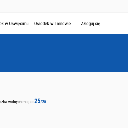
ek w Oświęcimu
Ośrodek w Tarnowie
Zaloguj się
25
iczba wolnych miejsc
/25