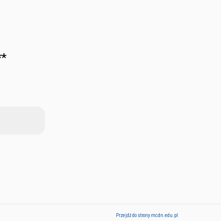
**
Przejdź do strony mcdn.edu.pl