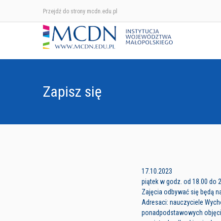
Przejdź do strony mcdn.edu.pl
Zapisz się
17.10.2023
piątek w godz. od 18.00 do 
Zajęcia odbywać się będą n
Adresaci: nauczyciele Wyc
ponadpodstawowych objęc