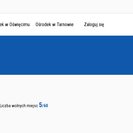
ek w Oświęcimu
Ośrodek w Tarnowie
Zaloguj się
5
Liczba wolnych miejsc
/60