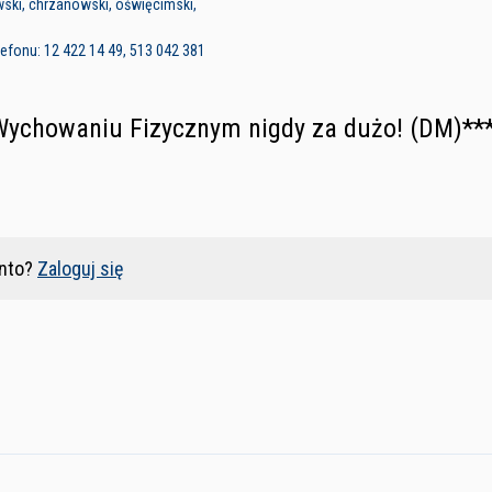
wski, chrzanowski, oświęcimski,
efonu: 12 422 14 49, 513 042 381
Wychowaniu Fizycznym nigdy za dużo! (DM)**
nto?
Zaloguj się