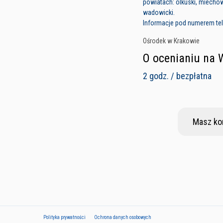
powiatach: olkuski, miecho
wadowicki.
Informacje pod numerem tel
Ośrodek w Krakowie
O ocenianiu na 
2 godz. / bezpłatna
Masz ko
Polityka prywatności
Ochrona danych osobowych