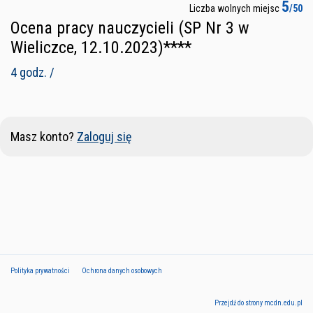
5
Liczba wolnych miejsc
/50
Ocena pracy nauczycieli (SP Nr 3 w
Wieliczce, 12.10.2023)****
4 godz. /
Masz konto?
Zaloguj się
Polityka prywatności
Ochrona danych osobowych
Przejdź do strony mcdn.edu.pl