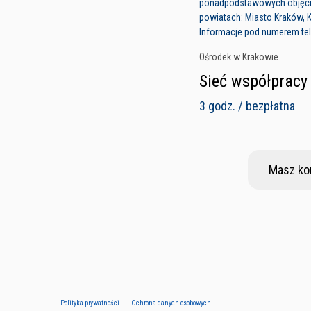
ponadpodstawowych objęc
powiatach: Miasto Kraków, K
Informacje pod numerem tele
Ośrodek w Krakowie
Sieć współpracy
3 godz. / bezpłatna
Masz ko
Polityka prywatności
Ochrona danych osobowych