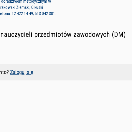
i doradztwem metodycznym w
rakowski Ziemski, Olkuski
fonu: 12 422 14 49, 513 042 381.
 nauczycieli przedmiotów zawodowych (DM)
nto?
Zaloguj się