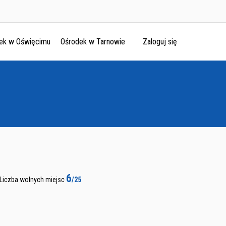
ek w Oświęcimu
Ośrodek w Tarnowie
Zaloguj się
6
Liczba wolnych miejsc
/25