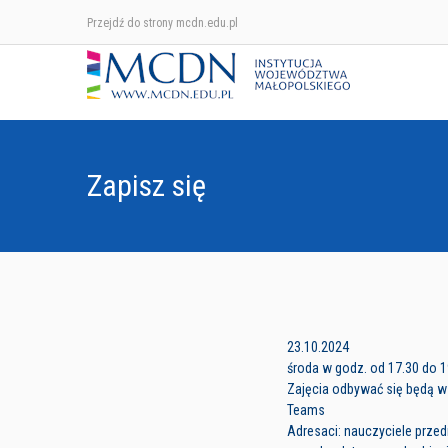
Przejdź do strony mcdn.edu.pl
Zapisz się
23.10.2024
środa w godz. od 17.30 do 1
Zajęcia odbywać się będą w 
Teams
Adresaci: nauczyciele prz