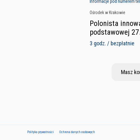
Informacje pod numerem tele
Ośrodek w Krakowie
Polonista innowa
podstawowej 27
3 godz. / bezpłatnie
Masz ko
Polityka prywatności
Ochrona danych osobowych