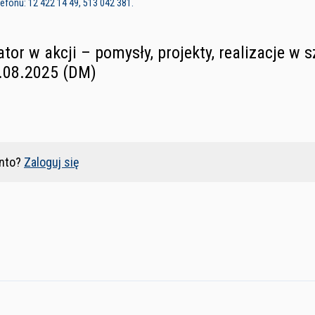
fonu: 12 422 14 49, 513 042 381.
tor w akcji – pomysły, projekty, realizacje w s
.08.2025 (DM)
nto?
Zaloguj się