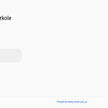
zkole
Przejdź do strony mcdn.edu.pl