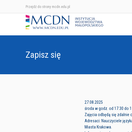
Przejdź do strony mcdn.edu.pl
Zapisz się
27.08.2025
środa w godz. od 17.30 do 1
Zajęcia odbędą się zdalnie 
Adresaci: Nauczyciele języ
Miasta Krakowa.