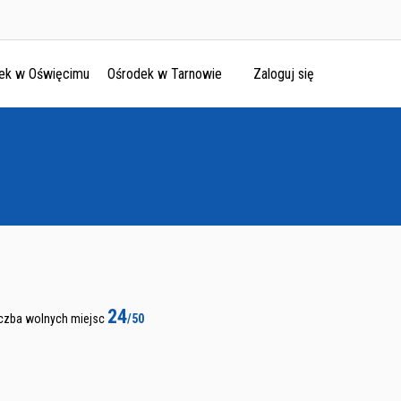
ek w Oświęcimu
Ośrodek w Tarnowie
Zaloguj się
24
iczba wolnych miejsc
/50