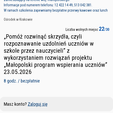
Informacje pod numerem telefonu: 12 422 14 49, 513 042 381.
W ramach szkolenia zapewniamy bezpłatne przerwy kawowe oraz lunch
Ośrodek w Krakowie
22
Liczba wolnych miejsc
/30
„Pomóż rozwinąć skrzydła, czyli
rozpoznawanie uzdolnień uczniów w
szkole przez nauczycieli” z
wykorzystaniem rozwiązań projektu
„Małopolski program wspierania uczniów”
23.05.2026
8 godz. / bezpłatnie
Masz konto?
Zaloguj się