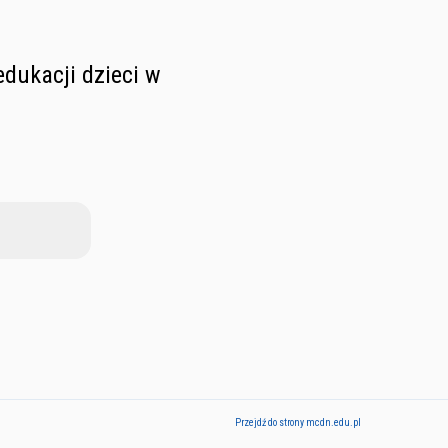
dukacji dzieci w
Przejdź do strony mcdn.edu.pl