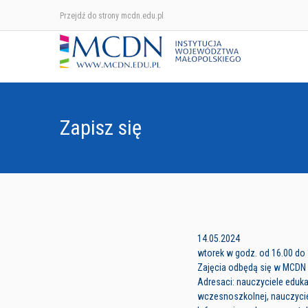
Przejdź do strony mcdn.edu.pl
Zapisz się
14.05.2024
wtorek w godz. od 16.00 do
Zajęcia odbędą się w MCDN K
Adresaci: nauczyciele edukac
wczesnoszkolnej, nauczycie