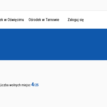
ek w Oświęcimu
Ośrodek w Tarnowie
Zaloguj się
4
Liczba wolnych miejsc
/25