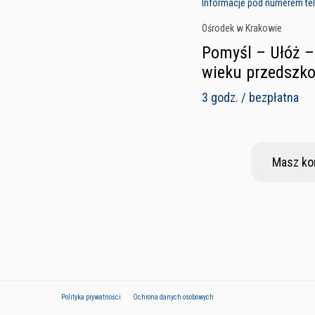
Informacje pod numerem tele
Ośrodek w Krakowie
Pomyśl – Ułóż –
wieku przedszk
3 godz. / bezpłatna
Masz ko
Polityka prywatności
Ochrona danych osobowych