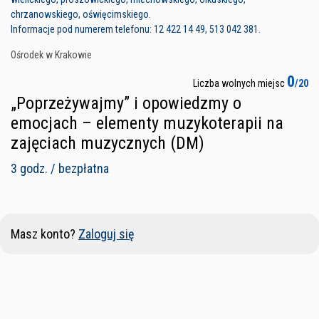
chrzanowskiego, oświęcimskiego.
Informacje pod numerem telefonu: 12 422 14 49, 513 042 381.
Ośrodek w Krakowie
0
Liczba wolnych miejsc
/20
„Poprzeżywajmy” i opowiedzmy o
emocjach – elementy muzykoterapii na
zajęciach muzycznych (DM)
3 godz. / bezpłatna
Masz konto?
Zaloguj się