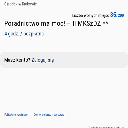
Ośrodek w Krakowie
35
Liczba wolnych miejsc
/200
Poradnictwo ma moc! – II MKSzDZ **
4 godz. / bezpłatna
Masz konto?
Zaloguj się
Polityka prywatności
Ochrona danych osobowych
Przejdź do strony mcdn.edu.pl