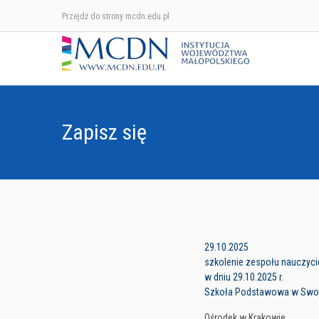
Przejdź do strony mcdn.edu.pl
Zapisz się
29.10.2025
szkolenie zespołu nauczycie
w dniu 29.10.2025 r.
Szkoła Podstawowa w Swo
Ośrodek w Krakowie