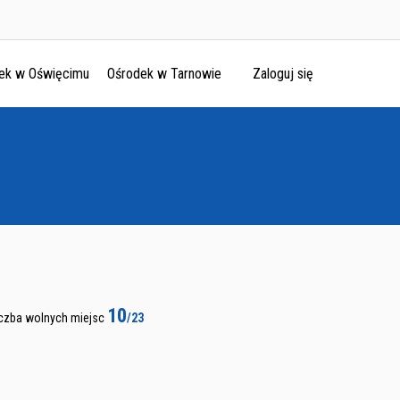
ek w Oświęcimu
Ośrodek w Tarnowie
Zaloguj się
10
iczba wolnych miejsc
/23