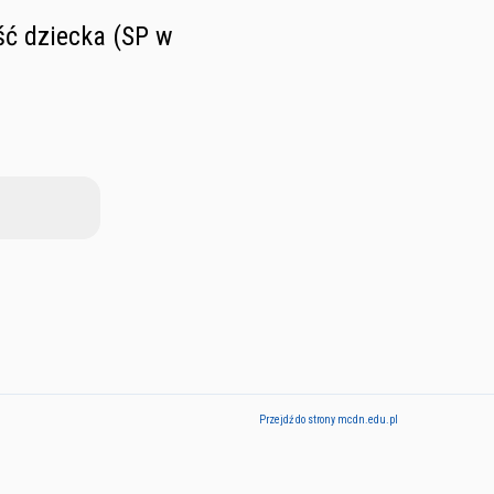
ć dziecka (SP w
Przejdź do strony mcdn.edu.pl