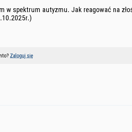
em w spektrum autyzmu. Jak reagować na złoś
.10.2025r.)
nto?
Zaloguj się