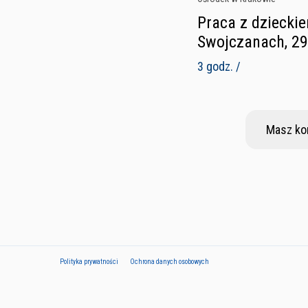
Praca z dziecki
Swojczanach, 29
3 godz. /
Masz ko
Polityka prywatności
Ochrona danych osobowych