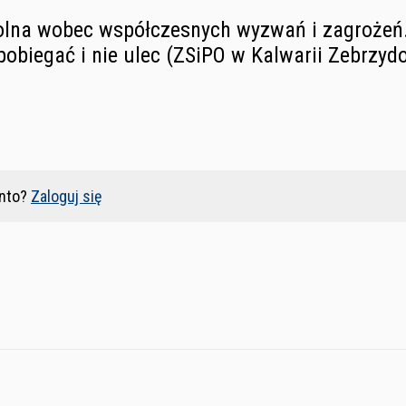
kolna wobec współczesnych wyzwań i zagrożeń
pobiegać i nie ulec (ZSiPO w Kalwarii Zebrzydo
nto?
Zaloguj się