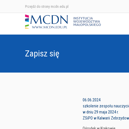
Przejdź do strony mcdn.edu.pl
Zapisz się
06.06.2024
szkolenie zespołu nauczycie
w dniu 29 maja 2024 r.
ZSiPO w Kalwarii Zebrzydow
Ośrodek w Krakowie