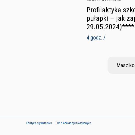
Profilaktyka sz
pułapki – jak za
29.05.2024)****
4 godz. /
Masz ko
Polityka prywatności
Ochrona danych osobowych