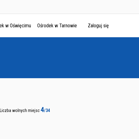
ek w Oświęcimu
Ośrodek w Tarnowie
Zaloguj się
4
Liczba wolnych miejsc
/34