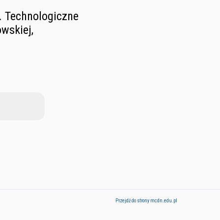
. Technologiczne
wskiej,
Przejdź do strony mcdn.edu.pl