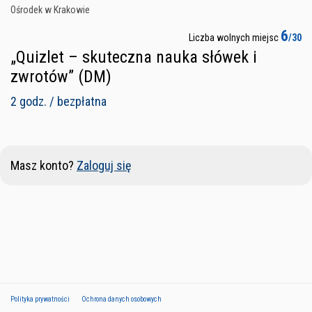
Ośrodek w Krakowie
6
Liczba wolnych miejsc
/30
„Quizlet – skuteczna nauka słówek i
zwrotów” (DM)
2 godz. / bezpłatna
Masz konto?
Zaloguj się
Polityka prywatności
Ochrona danych osobowych