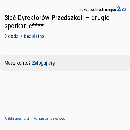
2
Liczba wolnych miejsc
/30
Sieć Dyrektorów Przedszkoli – drugie
spotkanie****
3 godz. / bezpłatna
Masz konto?
Zaloguj się
Polityka prywatności
Ochrona danych osobowych