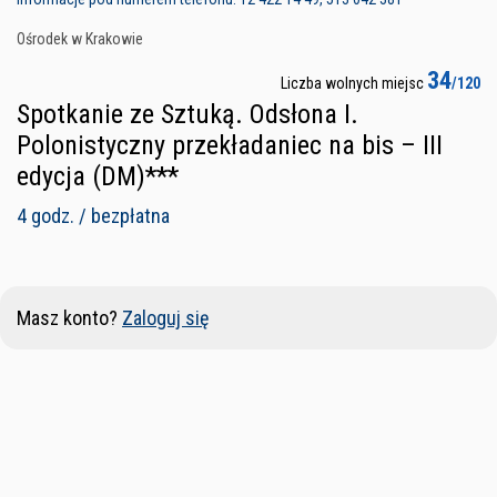
Ośrodek w Krakowie
34
Liczba wolnych miejsc
/120
Spotkanie ze Sztuką. Odsłona I.
Polonistyczny przekładaniec na bis – III
edycja (DM)***
4 godz. / bezpłatna
Masz konto?
Zaloguj się