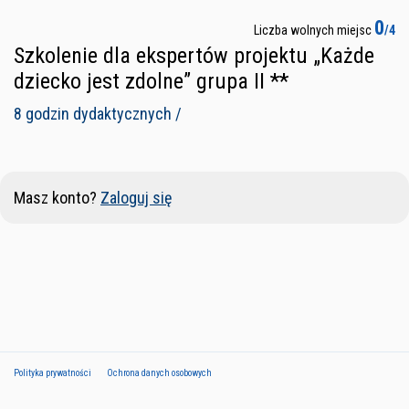
0
Liczba wolnych miejsc
/4
Szkolenie dla ekspertów projektu „Każde
dziecko jest zdolne” grupa II **
8 godzin dydaktycznych /
Masz konto?
Zaloguj się
Polityka prywatności
Ochrona danych osobowych