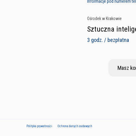
Informacje pod numerem tele
Ośrodek w Krakowie
Sztuczna intelig
3 godz. / bezpłatna
Masz ko
Polityka prywatności
Ochrona danych osobowych