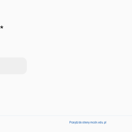
**
Przejdź do strony mcdn.edu.pl