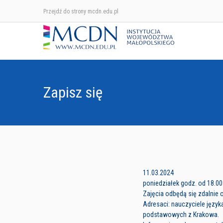
Przejdź do strony mcdn.edu.pl
Zapisz się
11.03.2024
poniedziałek godz. od 18.00
Zajęcia odbędą się zdalnie 
Adresaci: nauczyciele język
podstawowych z Krakowa.