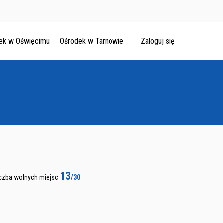
ek w Oświęcimu
Ośrodek w Tarnowie
Zaloguj się
13
iczba wolnych miejsc
/30