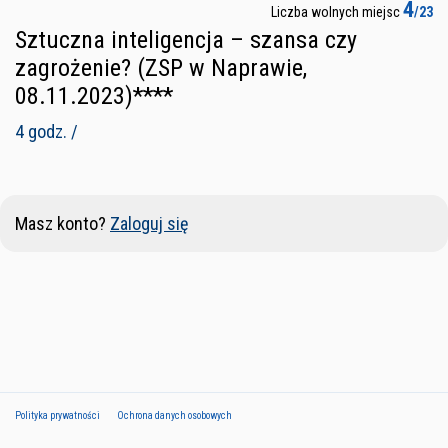
4
Liczba wolnych miejsc
/23
Sztuczna inteligencja – szansa czy
zagrożenie? (ZSP w Naprawie,
08.11.2023)****
4 godz. /
Masz konto?
Zaloguj się
Polityka prywatności
Ochrona danych osobowych