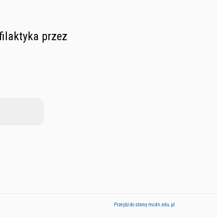
filaktyka przez
Przejdź do strony mcdn.edu.pl