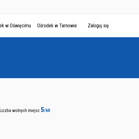
ek w Oświęcimu
Ośrodek w Tarnowie
Zaloguj się
5
Liczba wolnych miejsc
/60