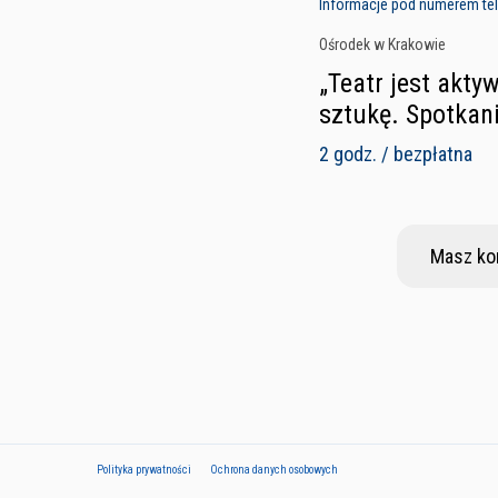
Informacje pod numerem tele
Ośrodek w Krakowie
„Teatr jest akty
sztukę. Spotkani
2 godz. / bezpłatna
Masz ko
Polityka prywatności
Ochrona danych osobowych