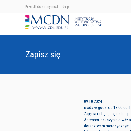
Przejdź do strony mcdn.edu.pl
Zapisz się
09.10.2024
środa w godz. od 18.00 do 1
Zajęcia odbędą się online 
Adresaci: nauczyciele wdż 
doradztwem metodycznym 