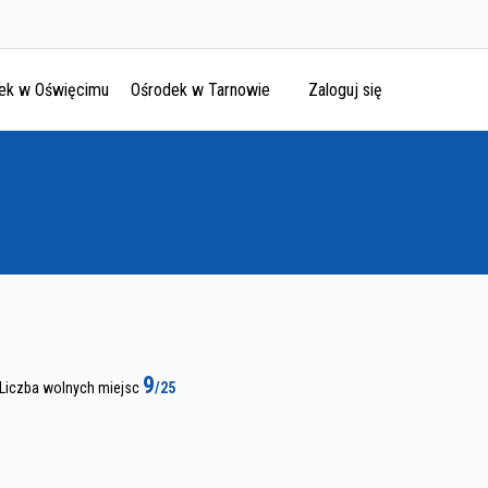
ek w Oświęcimu
Ośrodek w Tarnowie
Zaloguj się
9
Liczba wolnych miejsc
/25