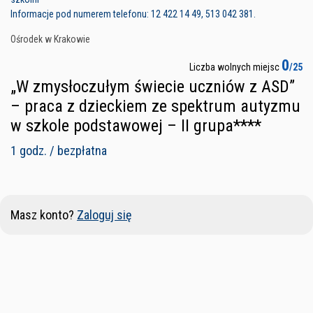
Informacje pod numerem telefonu: 12 422 14 49, 513 042 381.
Ośrodek w Krakowie
0
Liczba wolnych miejsc
/25
„W zmysłoczułym świecie uczniów z ASD”
– praca z dzieckiem ze spektrum autyzmu
w szkole podstawowej – II grupa****
1 godz. / bezpłatna
Masz konto?
Zaloguj się